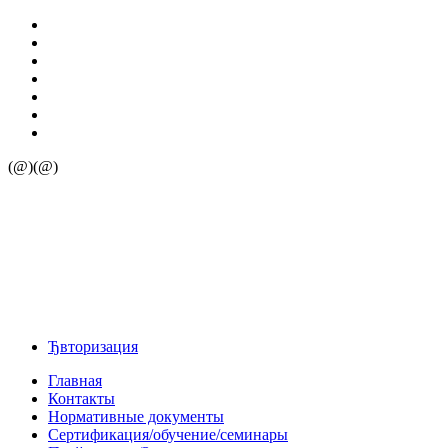
(@)(@)
Ђвторизация
Главная
Контакты
Нормативные документы
Сертификация/обучение/семинары