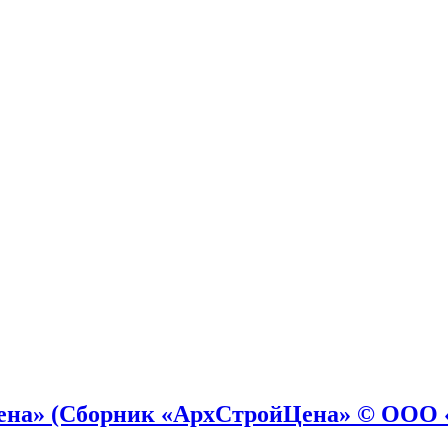
на» (Сборник «АрхСтройЦена» © ООО «