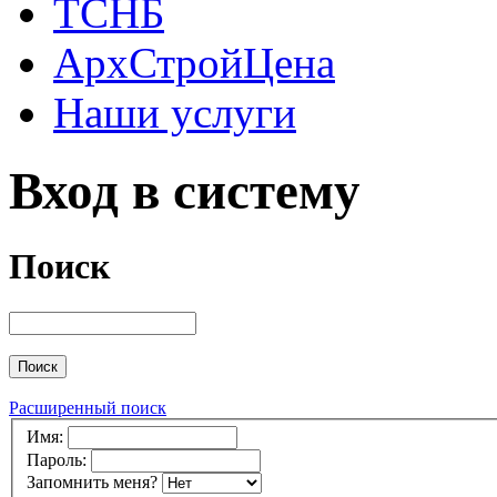
ТСНБ
АрхСтройЦена
Наши услуги
Вход в систему
Поиск
Расширенный поиск
Имя:
Пароль:
Запомнить меня?