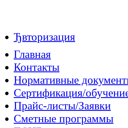
Ђвторизация
Главная
Контакты
Нормативные докумен
Сертификация/обучени
Прайс-листы/Заявки
Сметные программы