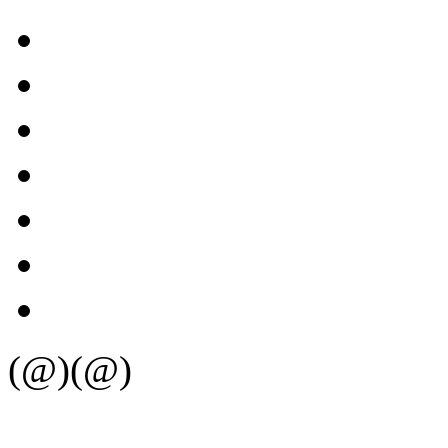
(@)(@)