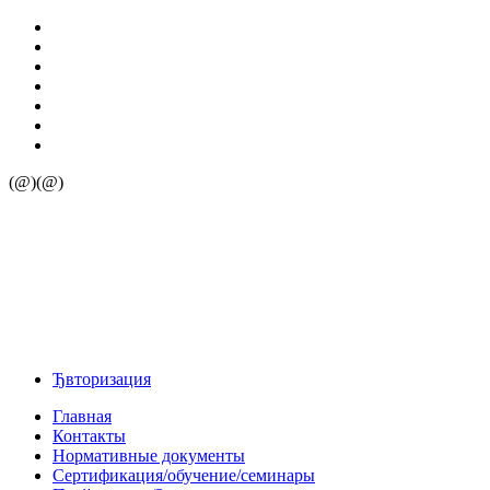
(@)(@)
Ђвторизация
Главная
Контакты
Нормативные документы
Сертификация/обучение/семинары