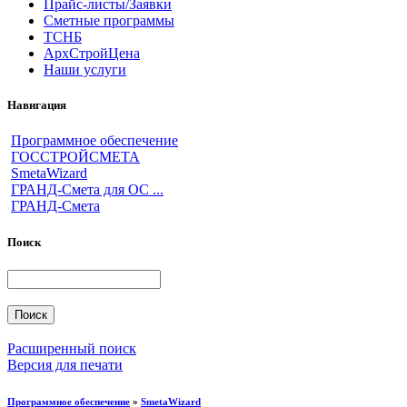
Прайс-листы/Заявки
Сметные программы
ТСНБ
АрхСтройЦена
Наши услуги
Навигация
Программное обеспечение
ГОССТРОЙСМЕТА
SmetaWizard
ГРАНД-Смета для ОС ...
ГРАНД-Смета
Поиск
Расширенный поиск
Версия для печати
Программное обеспечение
»
SmetaWizard