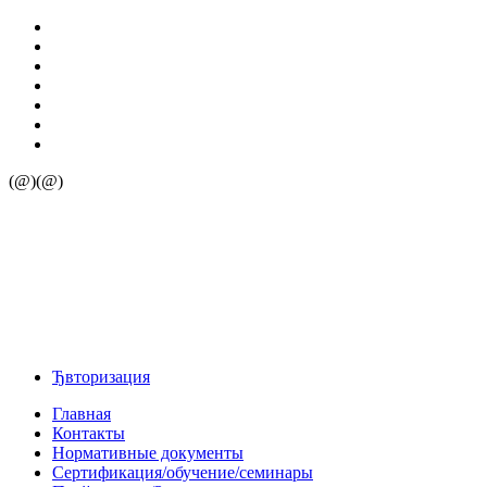
(@)(@)
Ђвторизация
Главная
Контакты
Нормативные документы
Сертификация/обучение/семинары