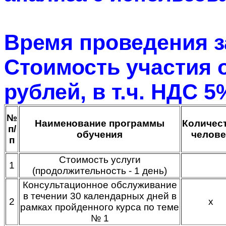
Время проведения за
Стоимость участия о
рублей, в т.ч. НДС 5
№
Наименование программы
Количес
п/
обучения
челове
п
Стоимость услуги
1
(продолжительность - 1 день)
Консультационное обслуживание
в течении 30 календарных дней в
2
х
рамках пройденного курса по теме
№ 1