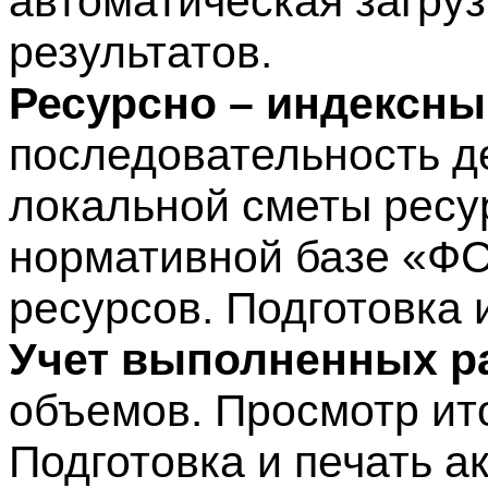
автоматическая загруз
результатов.
Ресурсно – индексны
последовательность д
локальной сметы ресу
нормативной базе «Ф
ресурсов. Подготовка 
Учет выполненных р
объемов. Просмотр ит
Подготовка и печать а