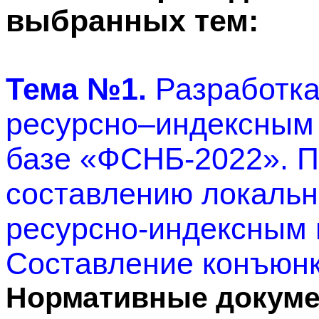
выбранных тем:
Тема №1.
Разработка
ресурсно–индексным
базе «ФСНБ-2022». П
составлению локальн
ресурсно-индексным 
Составление конъюнк
Нормативные докуме