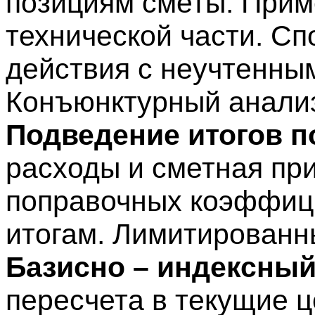
позициям сметы. При
технической части. С
действия с неучтенны
Конъюнктурный анали
Подведение итогов п
расходы и сметная пр
поправочных коэффиц
итогам. Лимитированн
Базисно – индексный
пересчета в текущие ц