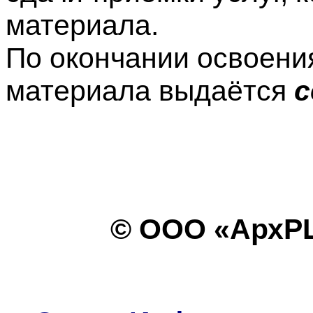
материала.
По окончании освоени
материала выдаётся
с
© ООО «АрхРЦ