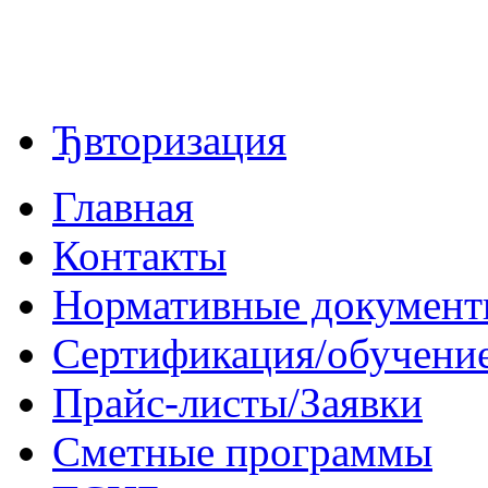
Ђвторизация
Главная
Контакты
Нормативные докумен
Сертификация/обучени
Прайс-листы/Заявки
Сметные программы