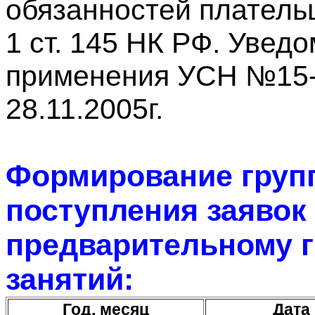
обязанностей платель
1 ст. 145 НК РФ. Увед
применения УСН №15-
28.11.2005г.
Формирование групп
поступления заявок
предварительному 
занятий:
Год, месяц
Дата