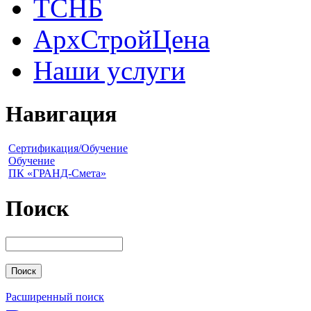
ТСНБ
АрхСтройЦена
Наши услуги
Навигация
Сертификация/Обучение
Обучение
ПК «ГРАНД-Смета»
Поиск
Расширенный поиск