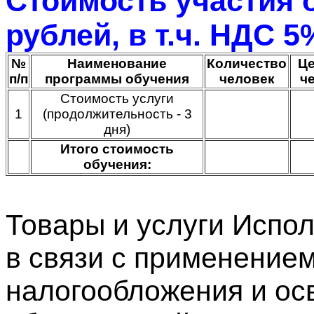
Стоимость участия о
рублей, в т.ч. НДС 5
№
Наименование
Количество
Це
п/п
программы обучения
человек
че
Стоимость услуги
1
(продолжительность - 3
дня)
Итого стоимость
обучения:
Товары и услуги Испо
в связи с применение
налогообложения и ос