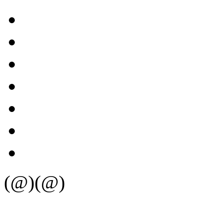
(@)(@)