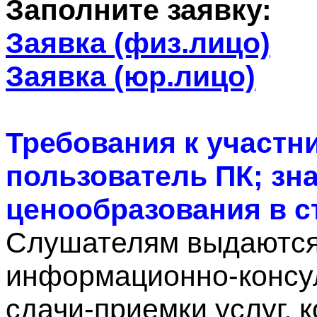
Заполните заявку:
Заявка (физ.лицо)
Заявка (юр.лицо)
Требования к участн
пользователь ПК; зн
ценообразования в с
Слушателям выдаются:
информационно-консул
сдачи-приемки услуг, 