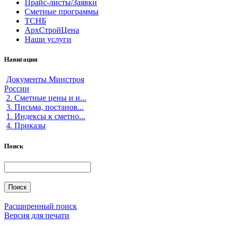
Прайс-листы/Заявки
Сметные программы
ТСНБ
АрхСтройЦена
Наши услуги
Навигация
Документы Минстроя
России
2. Сметные цены и и...
3. Письма, постанов...
1. Индексы к сметно...
4. Приказы
Поиск
Расширенный поиск
Версия для печати