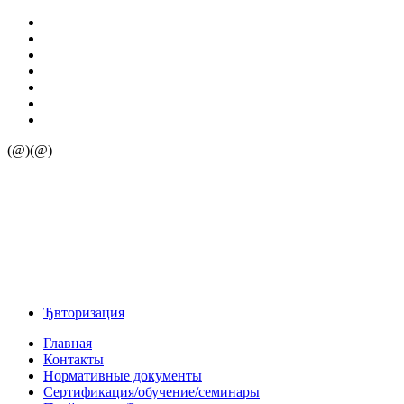
(@)(@)
Ђвторизация
Главная
Контакты
Нормативные документы
Сертификация/обучение/семинары