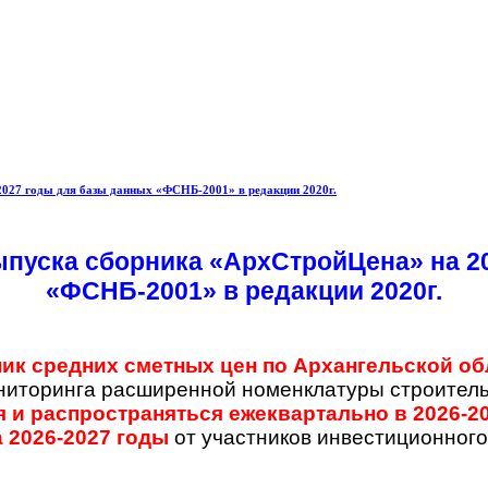
027 годы для базы данных «ФСНБ-2001» в редакции 2020г.
пуска сборника «АрхСтройЦена» на 20
«ФСНБ-2001» в редакции 2020г.
ик средних сметных цен по Архангельской 
иторинга расширенной номенклатуры строител
 и распространяться ежеквартально в 2026-20
а 2026-2027 годы
от участников инвестиционного