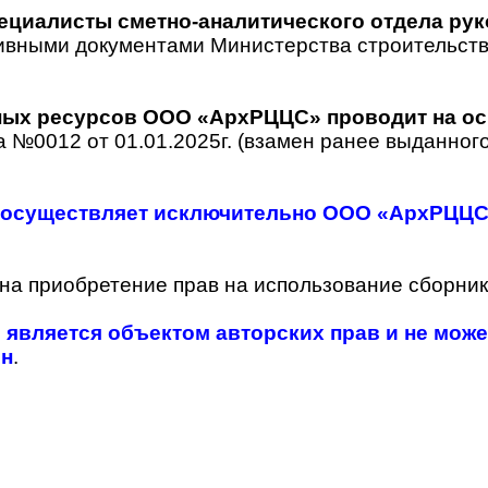
ециалисты сметно-аналитического отдела ру
ивными документами Министерства строительств
ных ресурсов ООО «АрхРЦЦС» проводит на ос
№0012 от 01.01.2025г. (взамен ранее выданного 
 осуществляет исключительно ООО «АрхРЦЦС»
 на приобретение прав на использование сборни
вляется объектом авторских прав и не може
ен
.