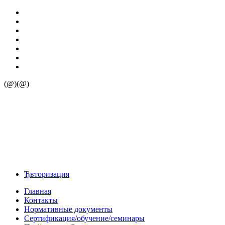
(@)(@)
Ђвторизация
Главная
Контакты
Нормативные документы
Сертификация/обучение/семинары