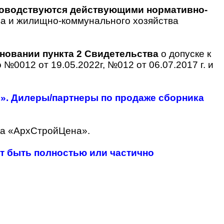
ководствуются действующими нормативно-
а и жилищно-коммунального хозяйства
новании пункта 2 Свидетельства
о допуске к
№0012 от 19.05.2022г, №012 от 06.07.2017 г. и
. Дилеры/партнеры по продаже сборника
ка «АрхСтройЦена».
т быть полностью или частично