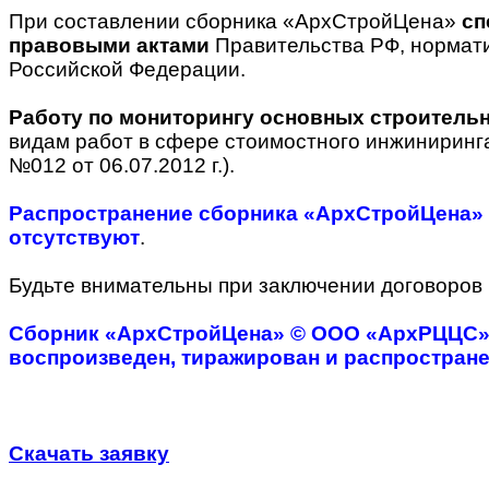
При составлении сборника «АрхСтройЦена»
сп
правовыми актами
Правительства РФ, нормат
Российской Федерации.
Работу по мониторингу основных строитель
видам работ в сфере стоимостного инжиниринга 
№012 от 06.07.2012 г.).
Распространение сборника «АрхСтройЦена»
отсутствуют
.
Будьте внимательны при заключении договоров
Сборник «АрхСтройЦена» © ООО «АрхРЦЦС» я
воспроизведен, тиражирован и распростран
Cкачать заявку