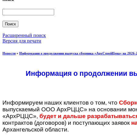
Расширенный поиск
Версия для печати
Новости
»
Информация о продолжении выпуска сборника «АрхСтройЦена» на 2026-2
Информация о продолжении вы
Информируем наших клиентов о том, что
Сборн
выпускаемый ООО АрхРЦЦС» на основании мон
«АрхРЦЦС»,
будет и дальше разрабатываться
контрактов (договоров) и поступающих заявок
н
Архангельской области.