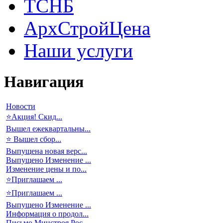
ТСНБ
АрхСтройЦена
Наши услуги
Навигация
Новости
⭐Акция! Скид...
Вышел ежеквартальны...
⭐ Вышел сбор...
Выпущена новая верс...
Выпущено Изменение ...
Изменение цены и по...
⭐Приглашаем ...
⭐Приглашаем ...
Выпущено Изменение ...
Информация о продол...
Письмо Минстроя Рос...