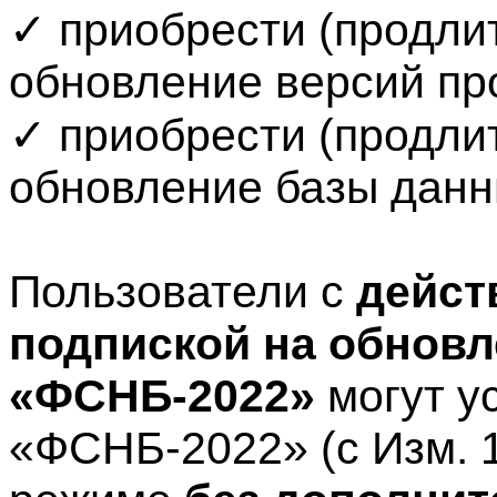
✓ приобрести (продлит
обновление версий п
✓ приобрести (продлит
обновление базы дан
Пользователи с
дейст
подпиской на обнов
«ФСНБ-2022»
могут у
«ФСНБ-2022» (с Изм. 1