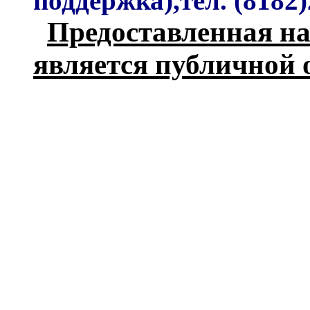
поддержка),тел. (8182)
Предоставленная на
является публичной 