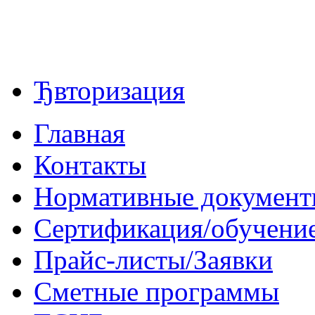
Ђвторизация
Главная
Контакты
Нормативные докумен
Сертификация/обучени
Прайс-листы/Заявки
Сметные программы