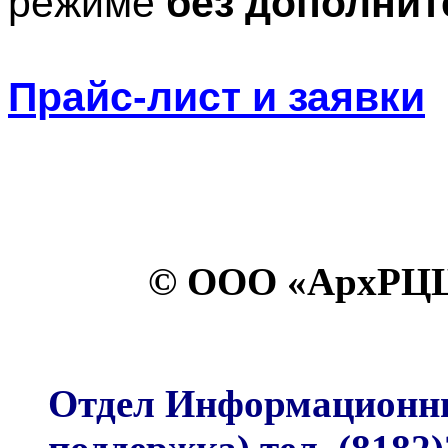
режиме
без дополни
Прайс-лист и заявки
© ООО «АрхРЦЦ
Отдел Информационных