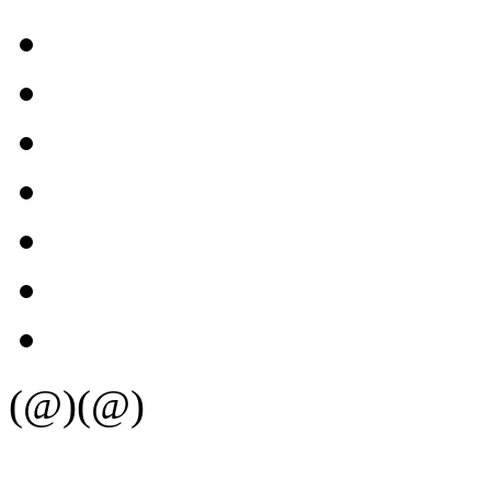
(@)(@)