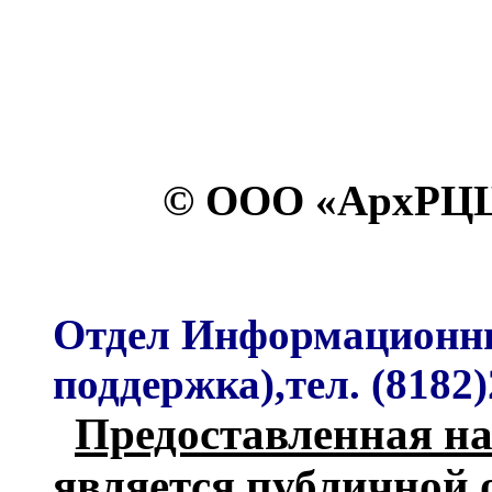
© ООО «АрхРЦЦ
Отдел Информационных
поддержка),тел. (8182)
Предоставленная на
является публичной 