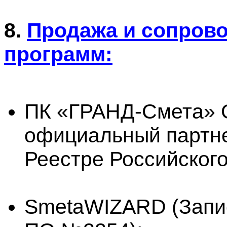
8.
Продажа и сопров
программ:
ПК «ГРАНД-Смета»
официальный партне
Реестре Российског
SmetaWIZARD (Запис