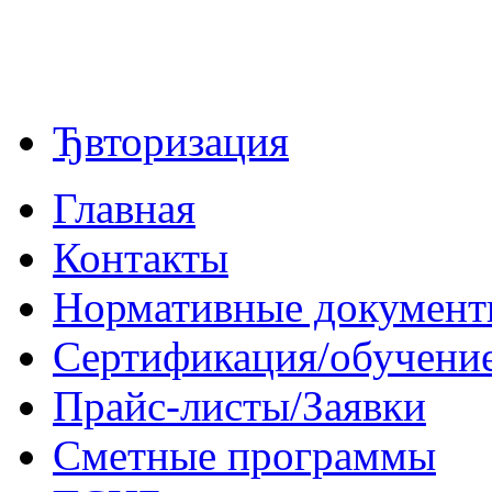
Ђвторизация
Главная
Контакты
Нормативные докумен
Сертификация/обучени
Прайс-листы/Заявки
Сметные программы