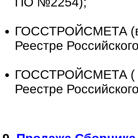
ПО №2254);
ГОССТРОЙСМЕТА (ве
Реестре Российског
ГОССТРОЙСМЕТА ( о
Реестре Российског