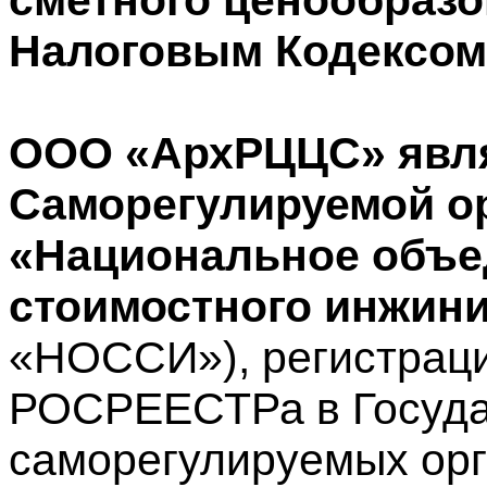
Налоговым Кодексом
ООО «АрхРЦЦС» явля
Саморегулируемой о
«Национальное объе
стоимостного инжин
«НОССИ»), регистрац
РОСРЕЕСТРа в Госуда
саморегулируемых ор