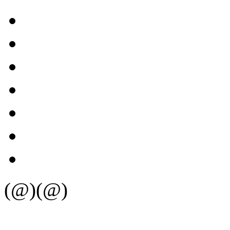
(@)(@)