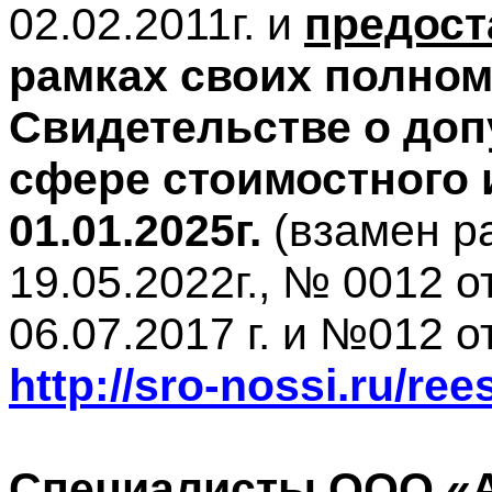
02.02.2011г. и
предост
рамках своих полно
Свидетельстве о доп
сфере стоимостного 
01.01.2025г.
(взамен р
19.05.2022г., № 0012 о
06.07.2017 г. и №012 от
http://sro-nossi.ru/rees
Специалисты ООО «