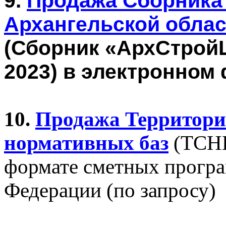
9.
Продажа Сборника 
Архангельской облас
(Сборник «АрхСтрой
2023) в электронном
10.
Продажа Территори
нормативных баз
(ТСНБ
формате сметных програ
Федерации (по запросу)